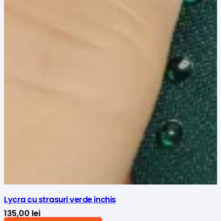
Lycra cu strasuri verde inchis
135,00
lei