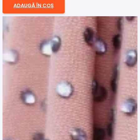
ADAUGĂ ÎN COȘ