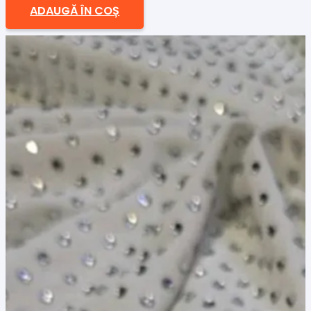
ADAUGĂ ÎN COȘ