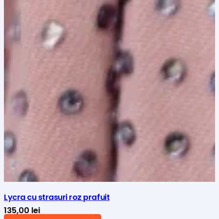
Lycra cu strasuri roz prafuit
135,00
lei