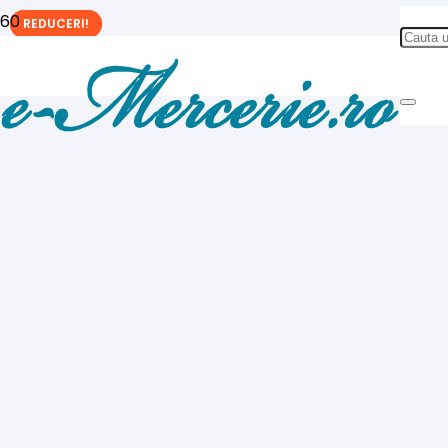
REDUCERI!
REDUCERI!