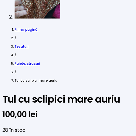
Prima pagină
/
Tesaturi
/
Paiete, strasuri
/
Tul cu sclipici mare auriu
Tul cu sclipici mare auriu
100,00
lei
28 în stoc