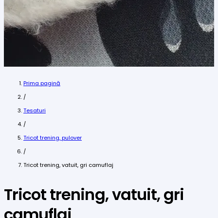
Prima pagină
/
Tesaturi
/
Tricot trening, pulover
/
Tricot trening, vatuit, gri camuflaj
Tricot trening, vatuit, gri
camuflaj