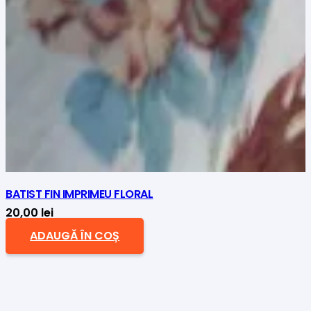
BATIST FIN IMPRIMEU FLORAL
20,00
lei
ADAUGĂ ÎN COȘ