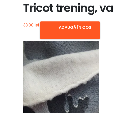
Tricot trening, 
33,00
lei
ADAUGĂ ÎN COȘ