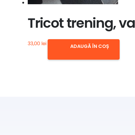
Tricot trening, va
33,00
lei
ADAUGĂ ÎN COȘ