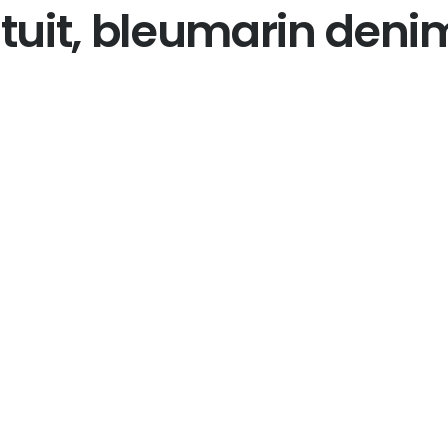
vatuit, bleumarin deni