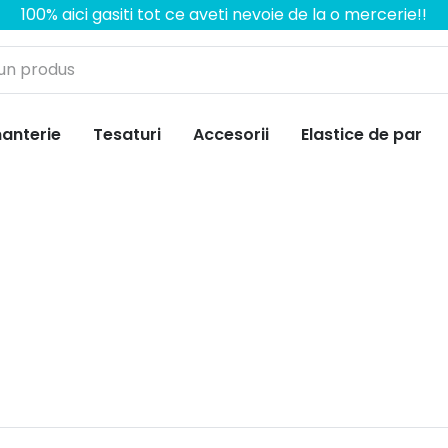
100% aici gasiti tot ce aveti nevoie de la o mercerie!!
anterie
Tesaturi
Accesorii
Elastice de par