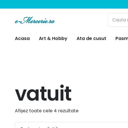
Acasa
Art & Hobby
Ata de cusut
Pasm
vatuit
Afișez toate cele 4 rezultate