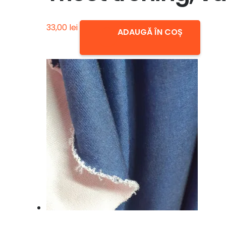
33,00
lei
ADAUGĂ ÎN COȘ