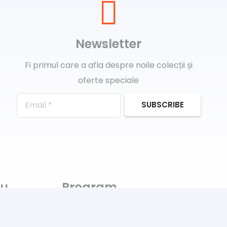
Newsletter
Fi primul care a afla despre noile colecții și
oferte speciale
SUBSCRIBE
ru
Program
Luni-Vineri: 11:00 – 21:00
Sâmbătă: 11:00 – 14:00