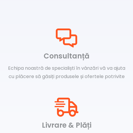
Consultanță
Echipa noastră de specialiști în vânzări vă va ajuta
cu plăcere să găsiți produsele și ofertele potrivite
Livrare & Plăți