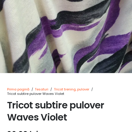
Prima pagină
/
Tesaturi
/
Tricot trening, pulover
/
Tricot subtire pulover Waves Violet
Tricot subtire pulover
Waves Violet