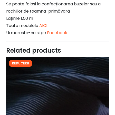
Se poate folosi la confecționarea buzelor sau a
rochiilor de toamna-primăvară
Lățime 1.50 m
Toate modelele
AICI
Urmareste-ne si pe
Facebook
Related products
REDUCERI!