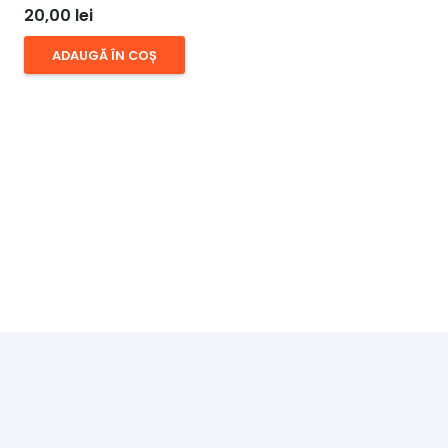
20,00
lei
ADAUGĂ ÎN COȘ