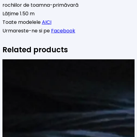
rochiilor de toamna-primăvară
Lățime 1.50 m
Toate modelele
AICI
Urmareste-ne si pe
Facebook
Related products