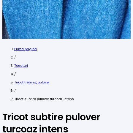
Prima pagină
/
Tesaturi
/
Tricot trening, pulover
/
Tricot subtire pulover turcoaz intens
Tricot subtire pulover
turcoaz intens