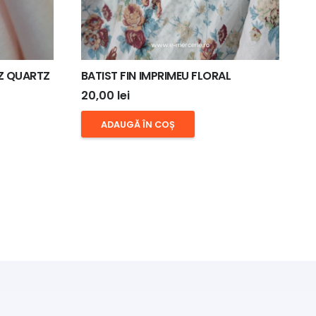
Z QUARTZ
BATIST FIN IMPRIMEU FLORAL
20,00
lei
ADAUGĂ ÎN COȘ