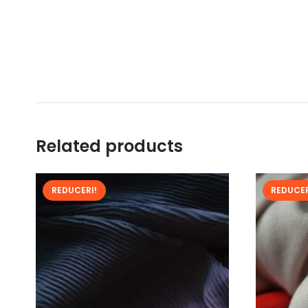
Related products
REDUCERI!
REDUCER