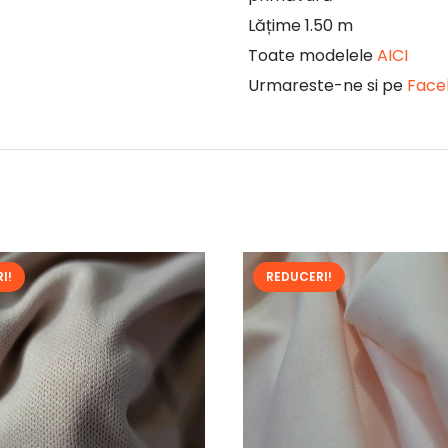
Lățime 1.50 m
Toate modelele
AICI
Urmareste-ne si pe
Face
I!
REDUCERI!