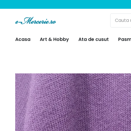
Acasa
Art & Hobby
Ata de cusut
Pasm