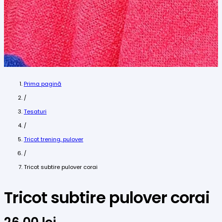
Prima pagină
/
Tesaturi
/
Tricot trening, pulover
/
Tricot subtire pulover corai
Tricot subtire pulover corai