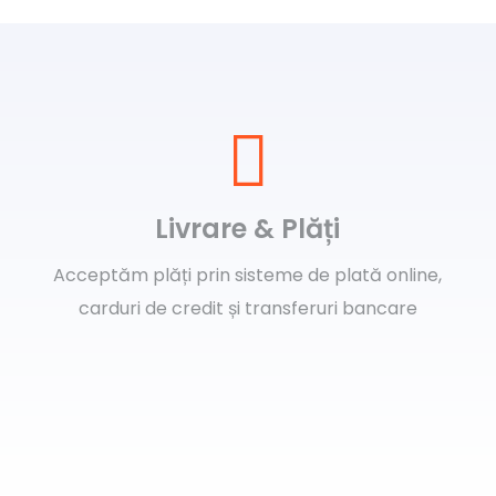
Livrare & Plăți
Acceptăm plăți prin sisteme de plată online,
carduri de credit și transferuri bancare