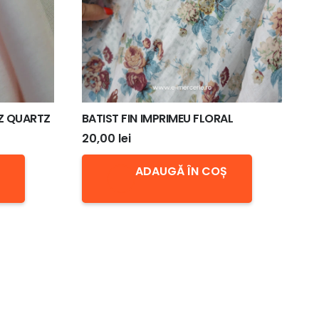
Z QUARTZ
BATIST FIN IMPRIMEU FLORAL
20,00
lei
ADAUGĂ ÎN COȘ