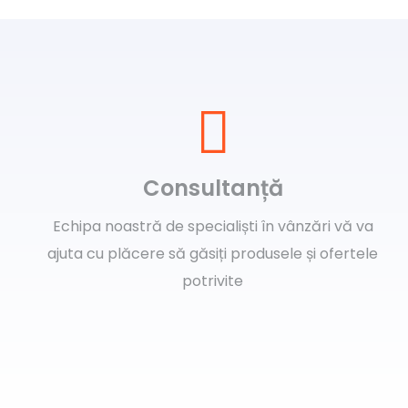
Consultanță
Echipa noastră de specialiști în vânzări vă va
ajuta cu plăcere să găsiți produsele și ofertele
potrivite