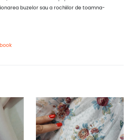
ționarea buzelor sau a rochiilor de toamna-
book