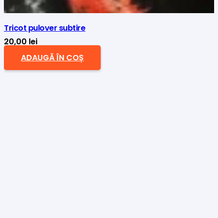
Tricot pulover subtire
20,00
lei
ADAUGĂ ÎN COȘ