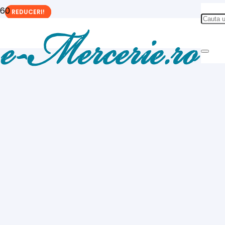
REDUCERI!
REDUCERI!