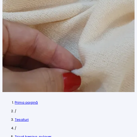
Prima pagină
/
Tesaturi
/
Tricot trening, pulover