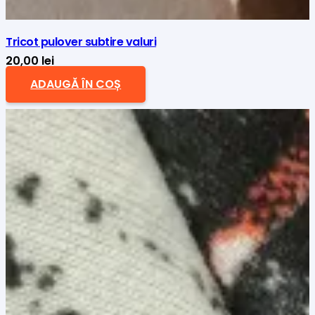
Tricot pulover subtire valuri
20,00
lei
ADAUGĂ ÎN COȘ