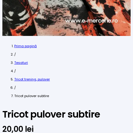
Prima pagină
/
Tesaturi
/
Tricot trening, pulover
/
Tricot pulover subtire
Tricot pulover subtire
20,00
lei