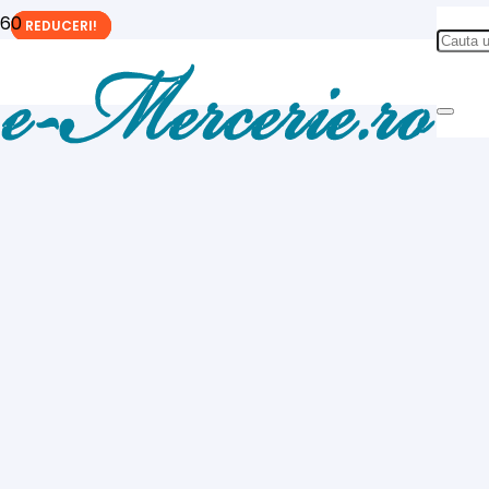
REDUCERI!
REDUCERI!
REDUCERI!