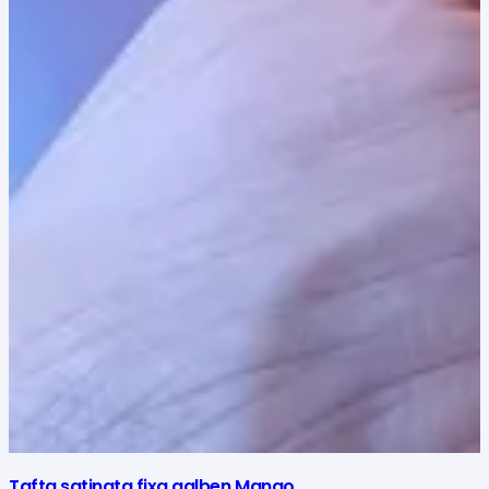
Tafta satinata fixa galben Mango