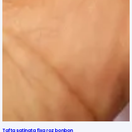
Tafta satinata fixa roz bonbon