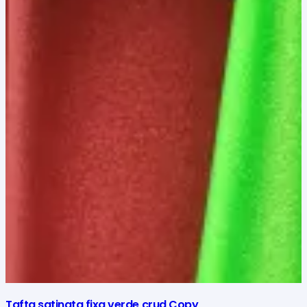
Tafta satinata fixa verde crud Copy