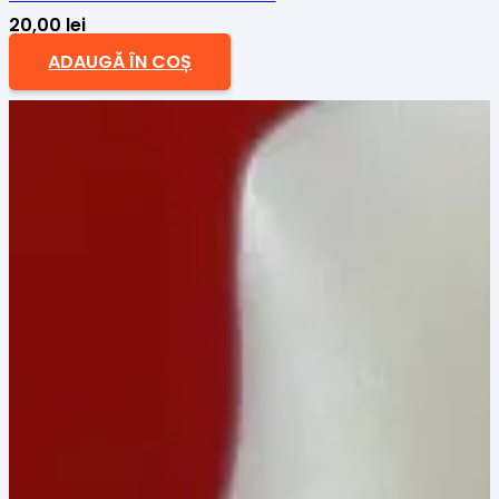
20,00
lei
ADAUGĂ ÎN COȘ