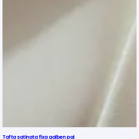
Tafta satinata fixa galben pai