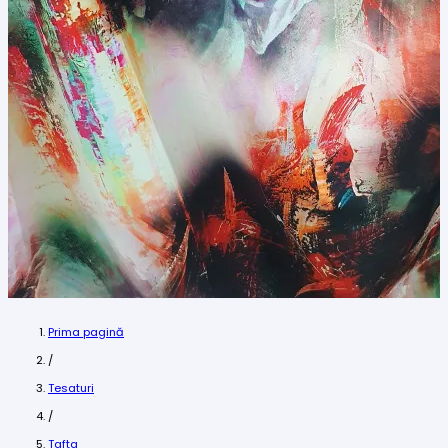
Prima pagină
/
Tesaturi
/
Tafta