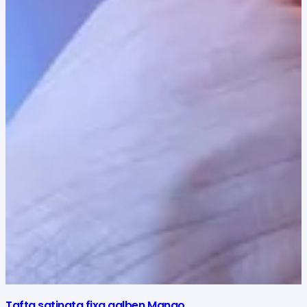
Tafta satinata fixa galben Mango