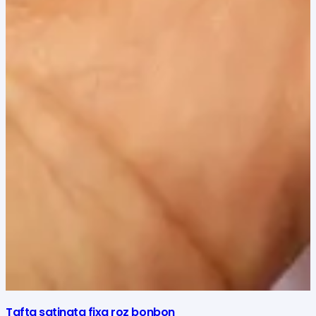
Tafta satinata fixa roz bonbon