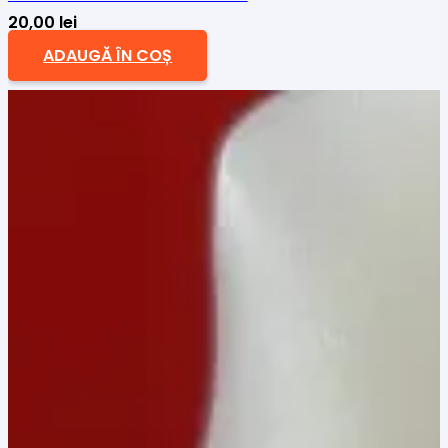
20,00
lei
ADAUGĂ ÎN COȘ