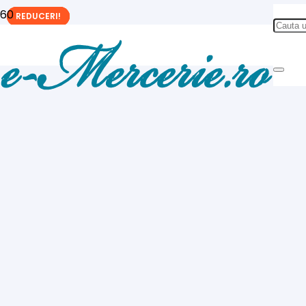
REDUCERI!
REDUCERI!
REDUCERI!