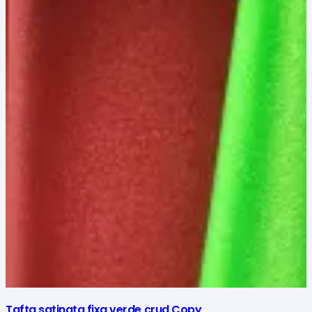
Tafta satinata fixa verde crud Copy