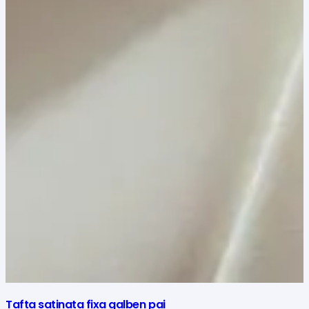
Tafta satinata fixa galben pai