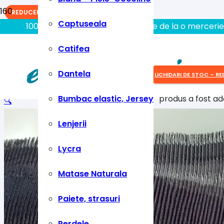
REDUCERI!
REDUCERI!
REDUCERI!
Captuseala
100% aici gasiti tot ce aveti nevoie de la o mercerie
Catifea
Dantela
LICHIDARI DE STOC – RE
Bumbac elastic, Jersey
produs
a fost ad
🔍
Lenjerii
Lycra
Matase Naturala
Paiete, strasuri
Perdele