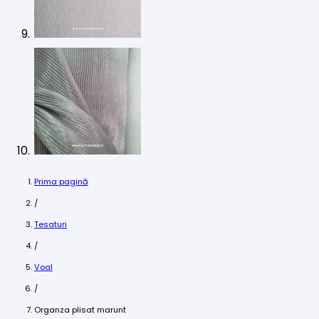
Prima pagină
/
Tesaturi
/
Voal
/
Organza plisat marunt