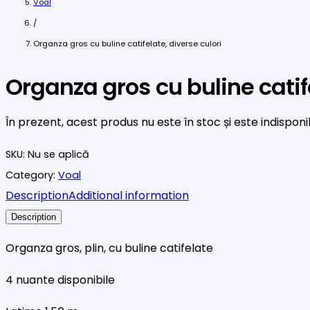
Voal
/
Organza gros cu buline catifelate, diverse culori
Organza gros cu buline catife
În prezent, acest produs nu este în stoc și este indisponib
SKU:
Nu se aplică
Category:
Voal
Description
Additional information
Description
Organza gros, plin, cu buline catifelate
4 nuante disponibile