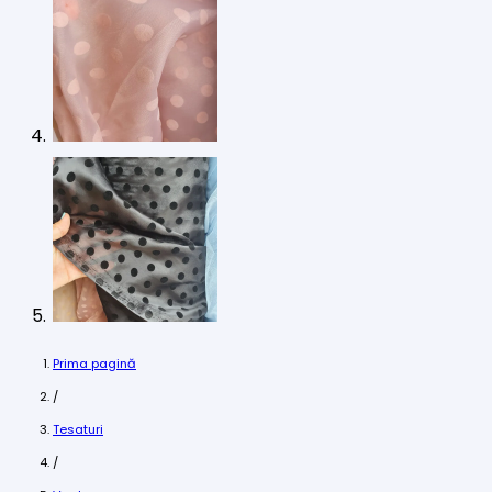
Prima pagină
/
Tesaturi
/