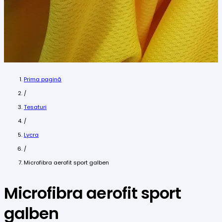
Prima pagină
/
Tesaturi
/
Lycra
/
Microfibra aerofit sport galben
Microfibra aerofit sport
galben