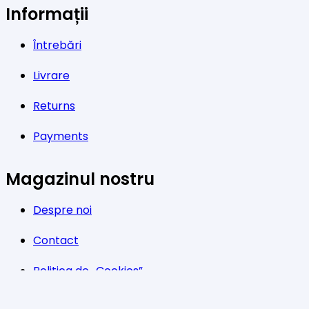
Informații
Întrebări
Livrare
Returns
Payments
Magazinul nostru
Despre noi
Contact
Politica de „Cookies”
G.D.P.R.