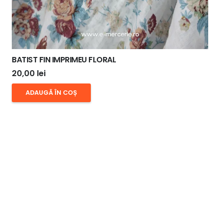
BATIST FIN IMPRIMEU FLORAL
20,00
lei
ADAUGĂ ÎN COȘ