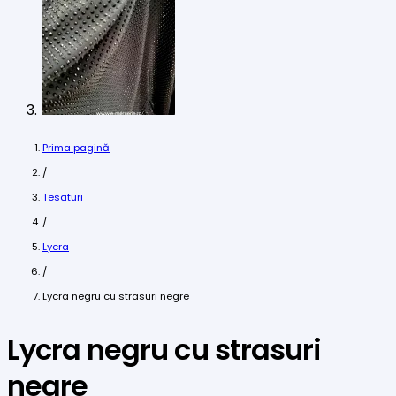
Prima pagină
/
Tesaturi
/
Lycra
/
Lycra negru cu strasuri negre
Lycra negru cu strasuri
negre