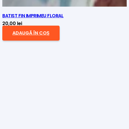
BATIST FIN IMPRIMEU FLORAL
20,00
lei
ADAUGĂ ÎN COȘ