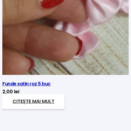
Funde satin roz 5 buc
2,00
lei
CITEȘTE MAI MULT