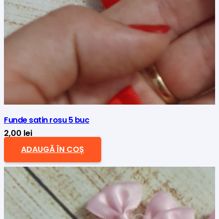
Funde satin rosu 5 buc
2,00
lei
ADAUGĂ ÎN COȘ