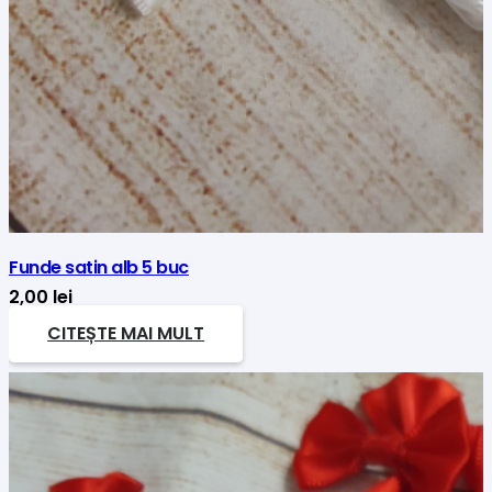
Funde satin alb 5 buc
2,00
lei
CITEȘTE MAI MULT