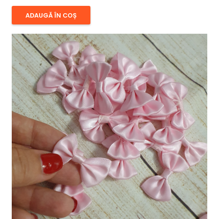
ADAUGĂ ÎN COȘ