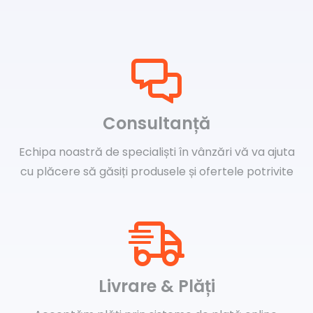
Consultanță
Echipa noastră de specialiști în vânzări vă va ajuta
cu plăcere să găsiți produsele și ofertele potrivite
Livrare & Plăți