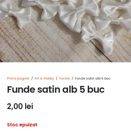
Prima pagină
/
Art & Hobby
/
Funde
/
Funde satin alb 5 buc
Funde satin alb 5 buc
2,00
lei
Stoc epuizat