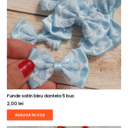
Funde satin bleu dantela 5 buc
2,00
lei
ADAUGĂ ÎN COȘ