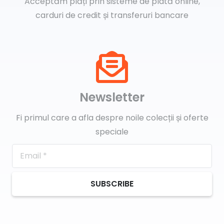
Acceptăm plăți prin sisteme de plată online,
carduri de credit și transferuri bancare
Newsletter
Fi primul care a afla despre noile colecții și oferte
speciale
SUBSCRIBE