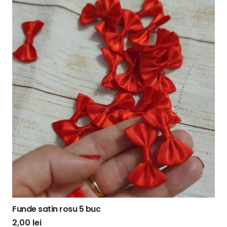
Funde satin rosu 5 buc
2,00
lei