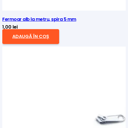
Fermoar alb la metru, spira 5 mm
1,00
lei
ADAUGĂ ÎN COȘ