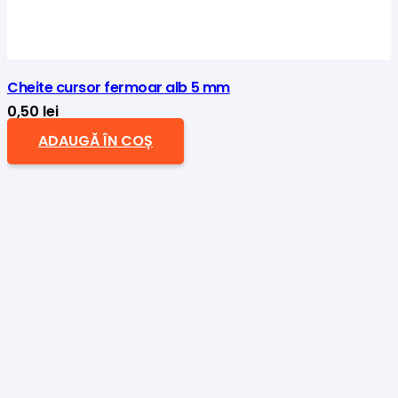
Cheite cursor fermoar alb 5 mm
0,50
lei
ADAUGĂ ÎN COȘ