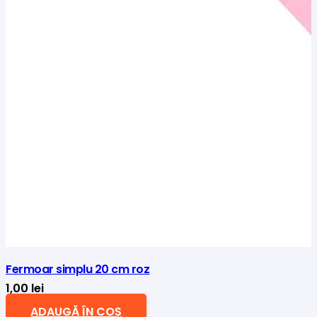
Fermoar simplu 20 cm roz
1,00
lei
ADAUGĂ ÎN COȘ