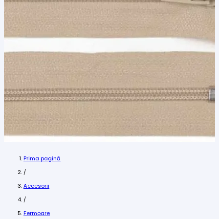
Prima pagină
/
Accesorii
/
Fermoare