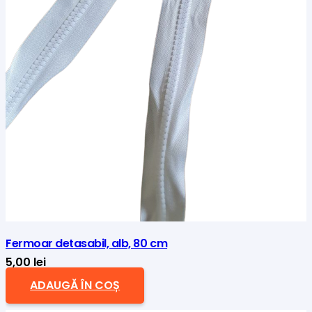
Fermoar detasabil, alb, 80 cm
5,00
lei
ADAUGĂ ÎN COȘ