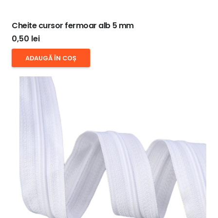
Cheite cursor fermoar alb 5 mm
0,50
lei
ADAUGĂ ÎN COȘ