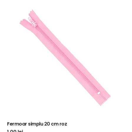
Fermoar simplu 20 cm roz
1,00
lei