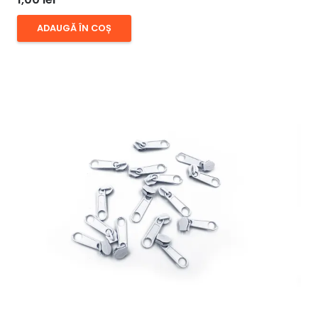
ADAUGĂ ÎN COȘ