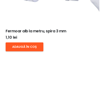
Fermoar alb la metru, spira 3 mm
1,10
lei
ADAUGĂ ÎN COȘ