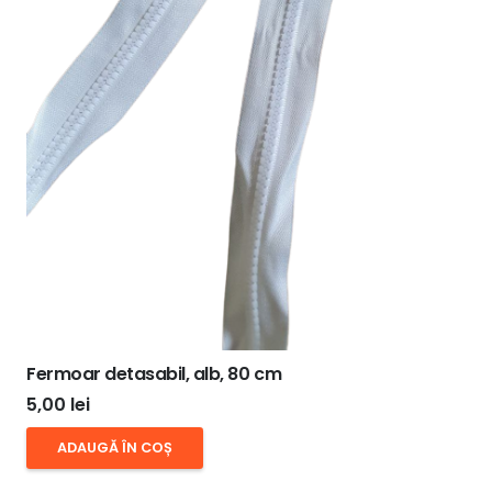
Fermoar detasabil, alb, 80 cm
5,00
lei
ADAUGĂ ÎN COȘ