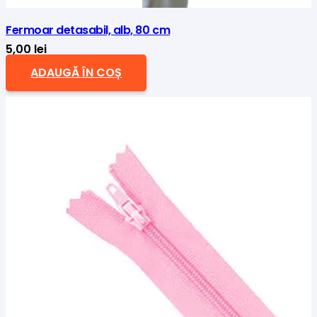
Fermoar detasabil, alb, 80 cm
5,00
lei
ADAUGĂ ÎN COȘ