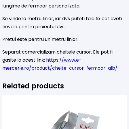
mm
lungime de fermoar personalizata.
Se vinde la metru liniar, iar dvs puteti taia fix cat aveti
nevoie pentru proiectul dvs.
Pretul este pentru un metru liniar.
Separat comercializam cheitele cursor. Ele pot fi
gasite la acest link:
https://www.e-
mercerie.ro/product/cheite-cursor-fermoar-alb/
Related products