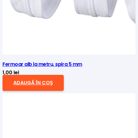
Fermoar alb la metru, spira 5 mm
1,00
lei
ADAUGĂ ÎN COȘ