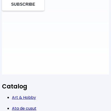
SUBSCRIBE
Catalog
Art & Hobby
Ata de cusut