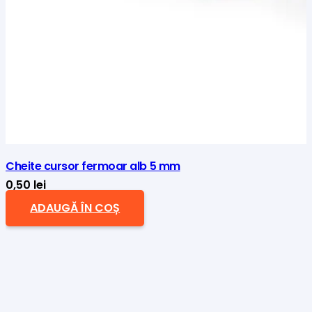
Cheite cursor fermoar alb 5 mm
0,50
lei
ADAUGĂ ÎN COȘ