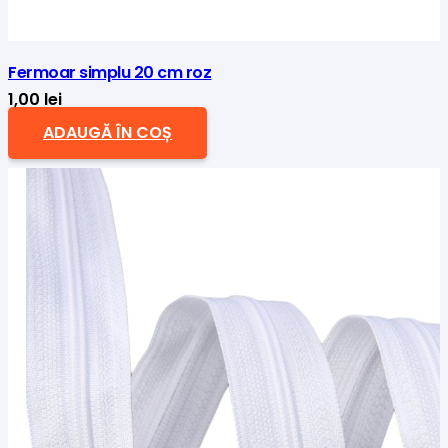
Fermoar simplu 20 cm roz
1,00
lei
ADAUGĂ ÎN COȘ