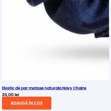
Elastic de par matase naturala Navy Chains
20,00
lei
ADAUGĂ ÎN COȘ