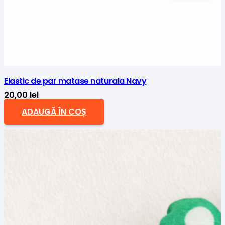
Elastic de par matase naturala Navy
20,00
lei
ADAUGĂ ÎN COȘ