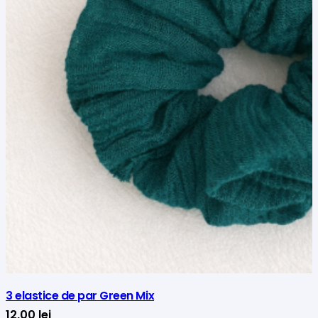
3 elastice de par Green Mix
12,00
lei