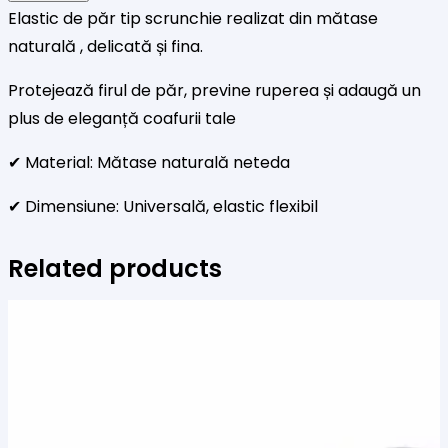
Elastic de păr tip scrunchie realizat din mătase
Aubergine
naturală , delicată și fina.
Copy
Protejează firul de păr, previne ruperea și adaugă un
plus de eleganță coafurii tale
✔ Material: Mătase naturală neteda
✔ Dimensiune: Universală, elastic flexibil
Related products