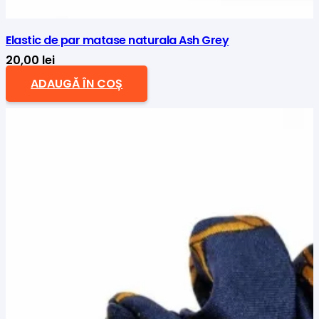
Elastic de par matase naturala Ash Grey
20,00
lei
ADAUGĂ ÎN COȘ