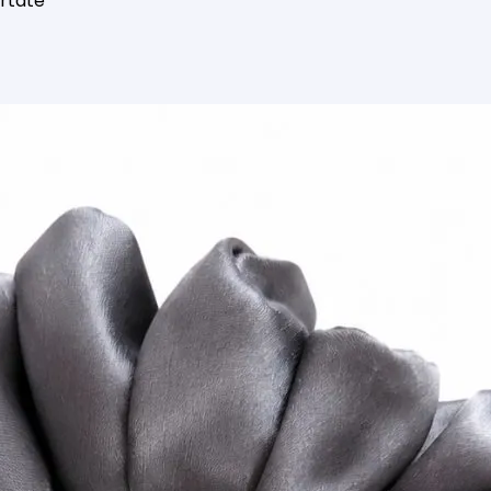
ortate