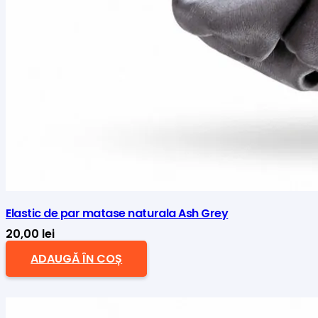
Elastic de par matase naturala Ash Grey
20,00
lei
ADAUGĂ ÎN COȘ