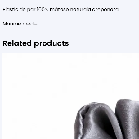
Mint
Elastic de par 100% mătase naturala creponata
Marime medie
Related products