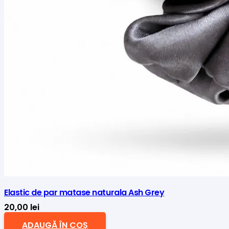
Elastic de par matase naturala Ash Grey
20,00
lei
ADAUGĂ ÎN COȘ