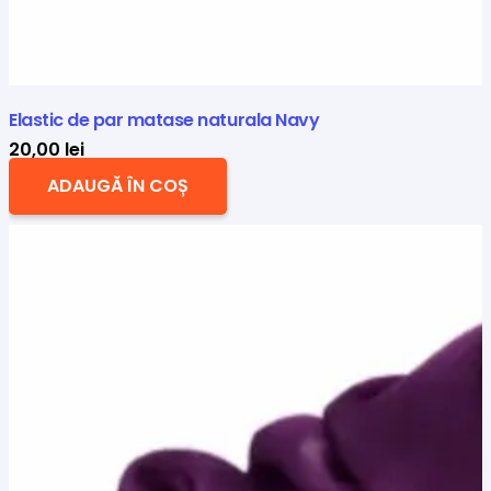
Elastic de par matase naturala Navy
20,00
lei
ADAUGĂ ÎN COȘ