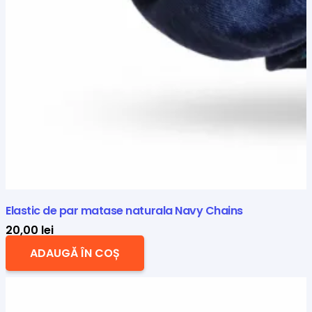
Elastic de par matase naturala Navy Chains
20,00
lei
ADAUGĂ ÎN COȘ