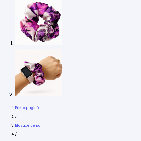
Prima pagină
/
Elastice de par
/