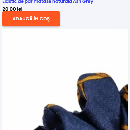
Elastic de par matase naturala Ash Grey
20,00
lei
ADAUGĂ ÎN COȘ