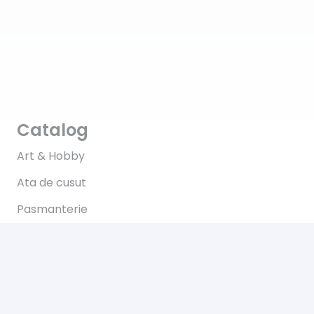
Catalog
Art & Hobby
Ata de cusut
Pasmanterie
Tesaturi
Accesorii
Informații