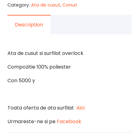
Category:
Ata de cusut
,
Conuri
neon
Description
Ata de cusut si surfilat overlock
Compozitie 100% poliester
Con 5000 y
Toata oferta de ata surfilat
Aici
Urmareste-ne si pe
Facebook