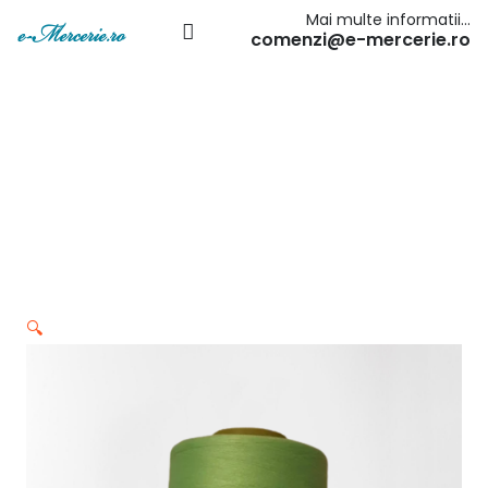
Mai multe informatii…
comenzi@e-mercerie.ro
🔍