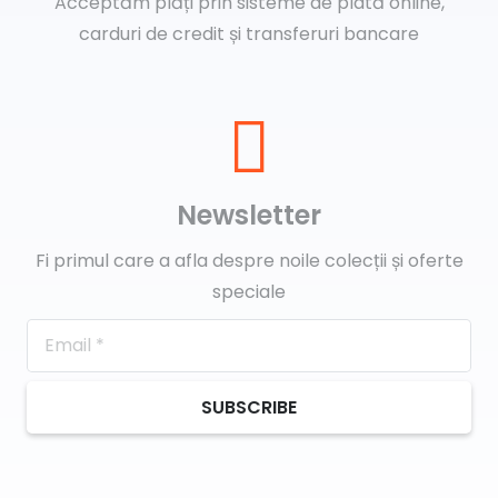
Acceptăm plăți prin sisteme de plată online,
carduri de credit și transferuri bancare
Newsletter
Fi primul care a afla despre noile colecții și oferte
speciale
SUBSCRIBE