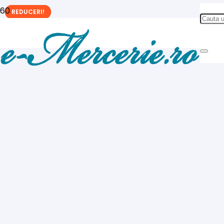
REDUCERI!
REDUCERI!
REDUCERI!