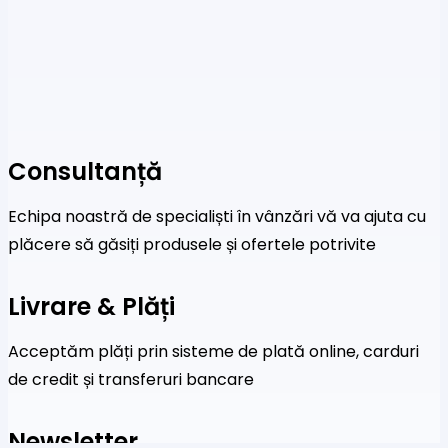
Consultanță
Echipa noastră de specialiști în vânzări vă va ajuta cu
plăcere să găsiți produsele și ofertele potrivite
Livrare & Plăți
Acceptăm plăți prin sisteme de plată online, carduri
de credit și transferuri bancare
Newsletter