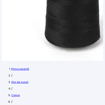
Prima pagină
/
Ata de cusut
/
Conuri
/