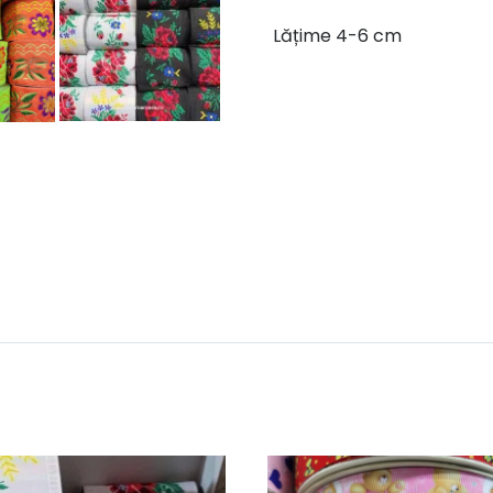
Lățime 4-6 cm