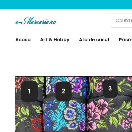
Acasa
Art & Hobby
Ata de cusut
Pasm