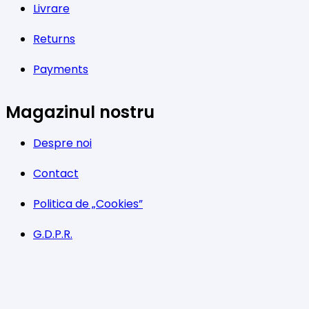
Livrare
Returns
Payments
Magazinul nostru
Despre noi
Contact
Politica de „Cookies”
G.D.P.R.
Termeni și condiții
Program