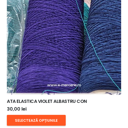
ATA ELASTICA VIOLET ALBASTRU CON
30,00
lei
Acest
SELECTEAZĂ OPȚIUNILE
produs