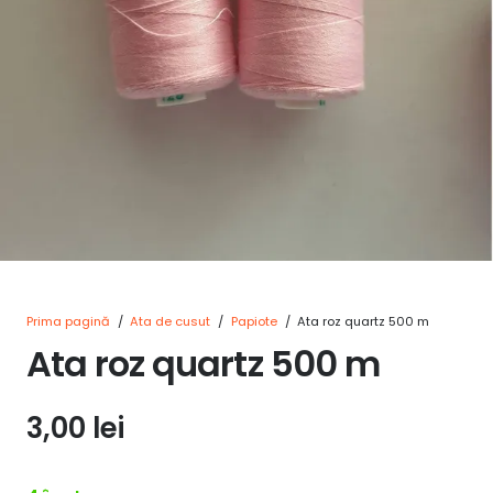
Prima pagină
/
Ata de cusut
/
Papiote
/
Ata roz quartz 500 m
Ata roz quartz 500 m
3,00
lei