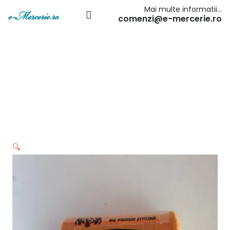
Mai multe informatii…
comenzi@e-mercerie.ro
🔍