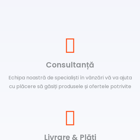
Consultanță
Echipa noastră de specialiști în vânzări vă va ajuta
cu plăcere să găsiți produsele și ofertele potrivite
Livrare & Plăți