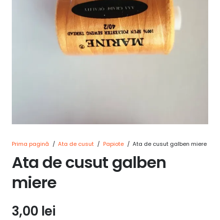
Prima pagină
/
Ata de cusut
/
Papiote
/
Ata de cusut galben miere
Ata de cusut galben
miere
3,00
lei