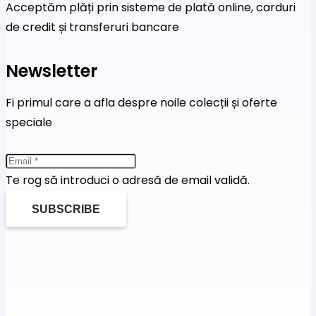
Acceptăm plăți prin sisteme de plată online, carduri
de credit și transferuri bancare
Newsletter
Fi primul care a afla despre noile colecții și oferte
speciale
Te rog să introduci o adresă de email validă.
SUBSCRIBE