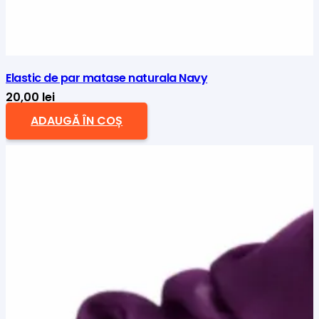
Elastic de par matase naturala Navy
20,00
lei
ADAUGĂ ÎN COȘ