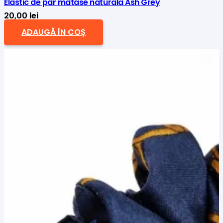
Elastic de par matase naturala Ash Grey
20,00
lei
ADAUGĂ ÎN COȘ