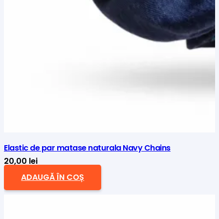
Elastic de par matase naturala Navy Chains
20,00
lei
ADAUGĂ ÎN COȘ