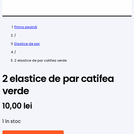
Prima pagină
/
Elastice de par
/
2 elastice de par catifea verde
2 elastice de par catifea
verde
10,00
lei
1 în stoc