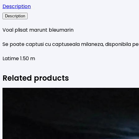
Description
BLEUMARIN
Description
Voal plisat marunt bleumarin
Se poate captusi cu captuseala milaneza, disponibila pe 
Latime 1.50 m
Related products