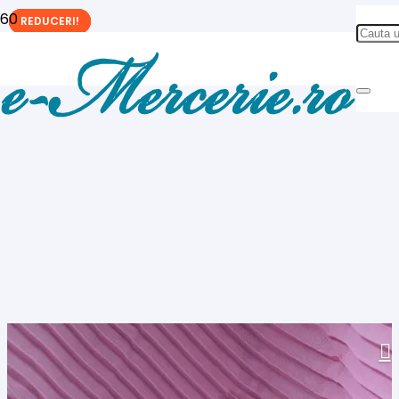
REDUCERI!
REDUCERI!
REDUCERI!