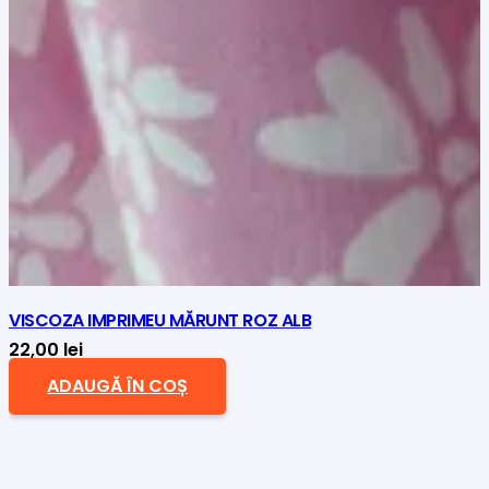
VISCOZA IMPRIMEU MĂRUNT ROZ ALB
22,00
lei
ADAUGĂ ÎN COȘ