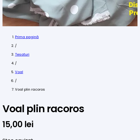
Prima pagină
/
Tesaturi
/
Voal
/
Voal plin racoros
Voal plin racoros
15,00
lei