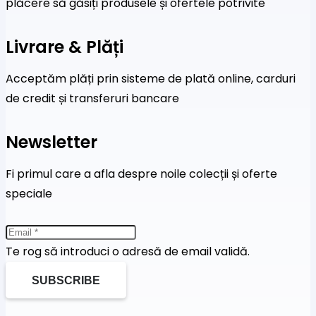
plăcere să găsiți produsele și ofertele potrivite
Livrare & Plăți
Acceptăm plăți prin sisteme de plată online, carduri
de credit și transferuri bancare
Newsletter
Fi primul care a afla despre noile colecții și oferte
speciale
Te rog să introduci o adresă de email validă.
SUBSCRIBE