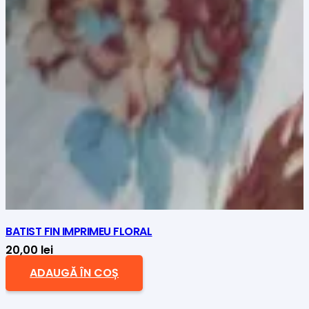
BATIST FIN IMPRIMEU FLORAL
20,00
lei
ADAUGĂ ÎN COȘ