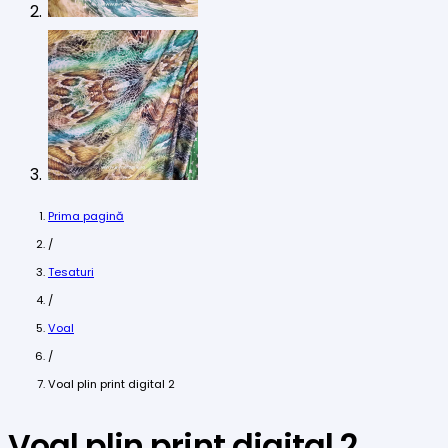
Prima pagină
/
Tesaturi
/
Voal
/
Voal plin print digital 2
Voal plin print digital 2