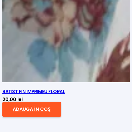
BATIST FIN IMPRIMEU FLORAL
20,00
lei
ADAUGĂ ÎN COȘ