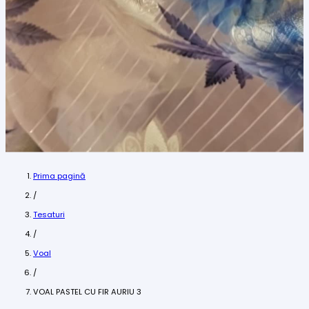
Prima pagină
/
Tesaturi
/
Voal
/
VOAL PASTEL CU FIR AURIU 3