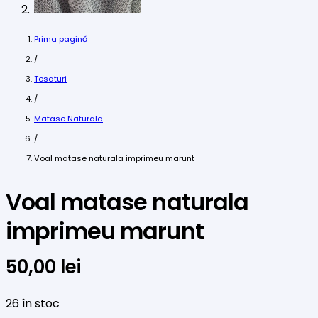
Prima pagină
/
Tesaturi
/
Matase Naturala
/
Voal matase naturala imprimeu marunt
Voal matase naturala
imprimeu marunt
50,00
lei
26 în stoc