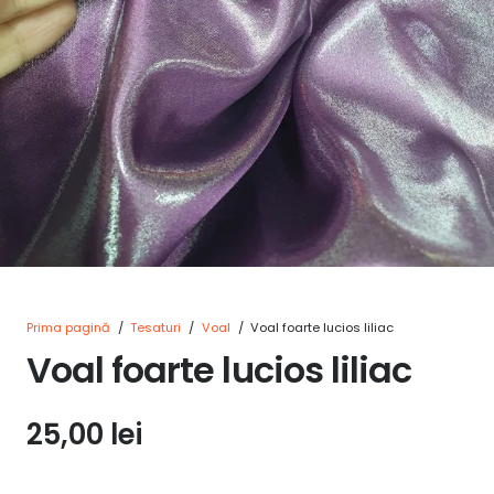
Prima pagină
/
Tesaturi
/
Voal
/
Voal foarte lucios liliac
Voal foarte lucios liliac
25,00
lei