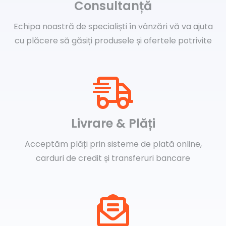
Consultanță
Echipa noastră de specialiști în vânzări vă va ajuta
cu plăcere să găsiți produsele și ofertele potrivite
Livrare & Plăți
Acceptăm plăți prin sisteme de plată online,
carduri de credit și transferuri bancare