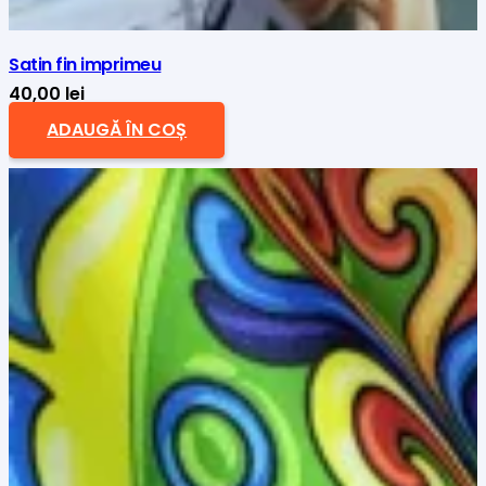
Satin fin imprimeu
40,00
lei
ADAUGĂ ÎN COȘ