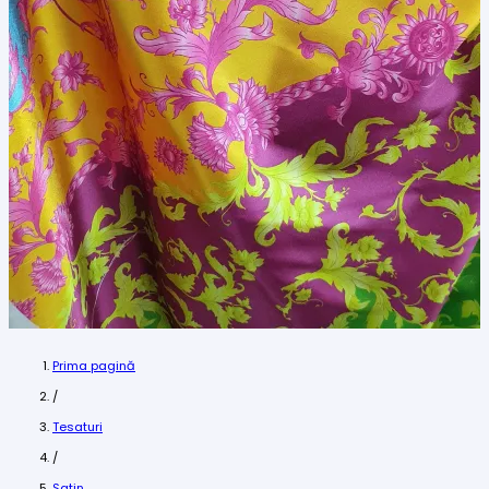
Prima pagină
/
Tesaturi
/
Satin