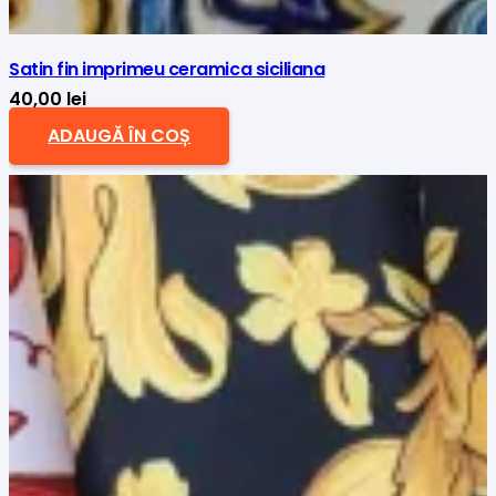
Satin fin imprimeu ceramica siciliana
40,00
lei
ADAUGĂ ÎN COȘ