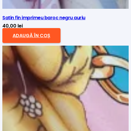
Satin fin imprimeu baroc negru auriu
40,00
lei
ADAUGĂ ÎN COȘ