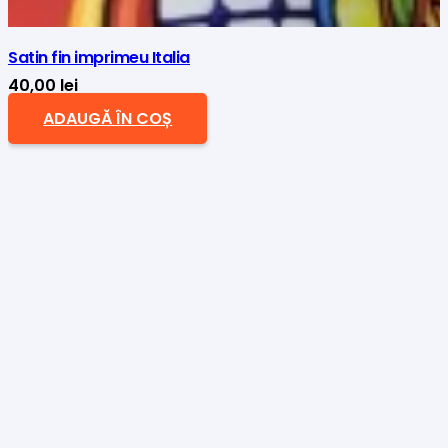
Satin fin imprimeu Italia
40,00
lei
ADAUGĂ ÎN COȘ