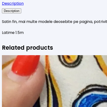
Description
11
Description
Satin fin, mai multe modele deosebite pe pagina, potrivi
Latime 1.5m
Related products