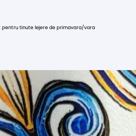
t pentru tinute lejere de primavara/vara