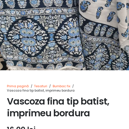
Prima pagină
/
Tesaturi
/
Bumbac fix
/
Vascoza fina tip batist, imprimeu bordura
Vascoza fina tip batist,
imprimeu bordura