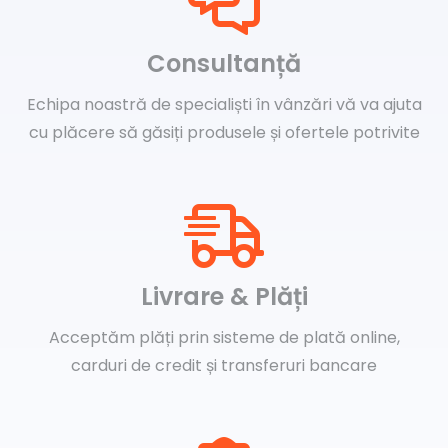
Consultanță
Echipa noastră de specialiști în vânzări vă va ajuta
cu plăcere să găsiți produsele și ofertele potrivite
Livrare & Plăți
Acceptăm plăți prin sisteme de plată online,
carduri de credit și transferuri bancare