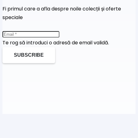
Fi primul care a afla despre noile colecții și oferte
speciale
Te rog să introduci o adresă de email validă.
SUBSCRIBE