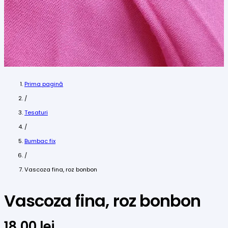
Prima pagină
/
Tesaturi
/
Bumbac fix
/
Vascoza fina, roz bonbon
Vascoza fina, roz bonbon
18,00
lei