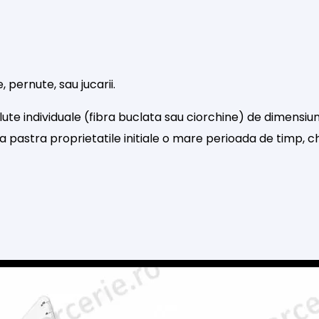
 pernute, sau jucarii.
ute individuale (fibra buclata sau ciorchine) de dimensiun
 pastra proprietatile initiale o mare perioada de timp, c