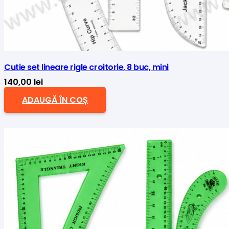
Cutie set lineare rigle croitorie, 8 buc, mini
140,00
lei
ADAUGĂ ÎN COȘ