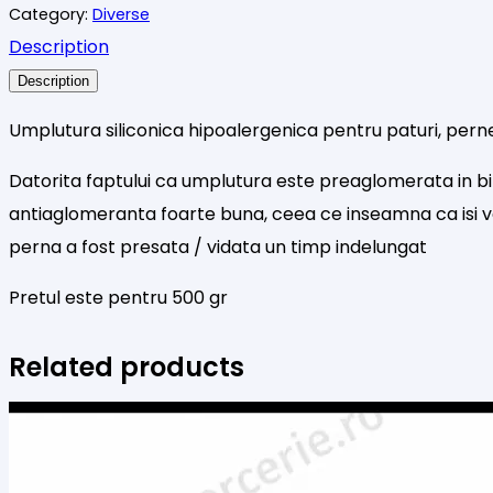
Category:
Diverse
perne
Description
Description
Umplutura siliconica hipoalergenica pentru paturi, perne,
Datorita faptului ca umplutura este preaglomerata in bil
antiaglomeranta foarte buna, ceea ce inseamna ca isi va
perna a fost presata / vidata un timp indelungat
Pretul este pentru 500 gr
Related products