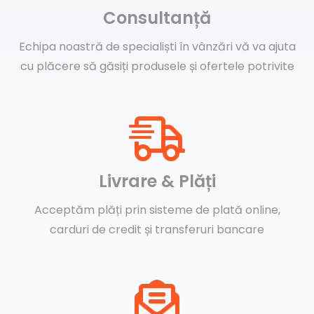
Consultanță
Echipa noastră de specialiști în vânzări vă va ajuta
cu plăcere să găsiți produsele și ofertele potrivite
Livrare & Plăți
Acceptăm plăți prin sisteme de plată online,
carduri de credit și transferuri bancare