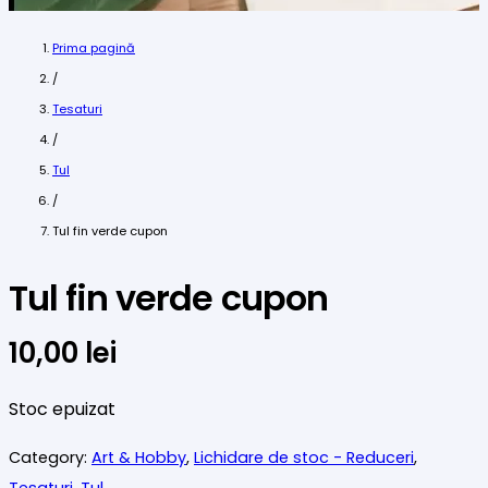
Prima pagină
/
Tesaturi
/
Tul
/
Tul fin verde cupon
Tul fin verde cupon
10,00
lei
Stoc epuizat
Category:
Art & Hobby
,
Lichidare de stoc - Reduceri
,
Tesaturi
,
Tul