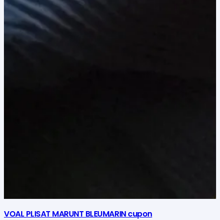
VOAL PLISAT MARUNT BLEUMARIN cupon