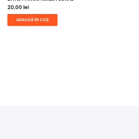
20,00
lei
ADAUGĂ ÎN COȘ