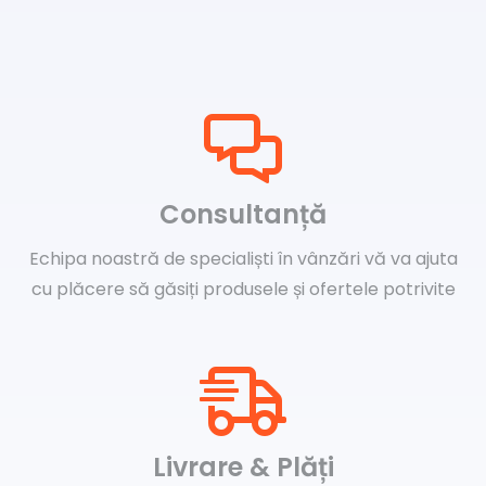
Consultanță
Echipa noastră de specialiști în vânzări vă va ajuta
cu plăcere să găsiți produsele și ofertele potrivite
Livrare & Plăți