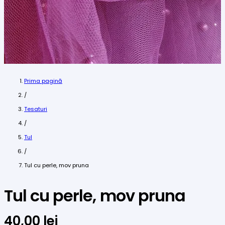
Prima pagină
/
Tesaturi
/
Tul
/
Tul cu perle, mov pruna
Tul cu perle, mov pruna
40,00
lei